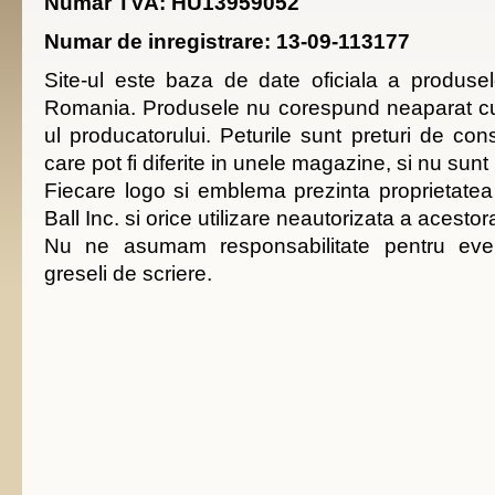
Numar TVA: HU13959052
Numar de inregistrare: 13-09-113177
Site-ul este baza de date oficiala a produsel
Romania. Produsele nu corespund neaparat cu 
ul producatorului. Peturile sunt preturi de c
care pot fi diferite in unele magazine, si nu sunt
Fiecare logo si emblema prezinta proprietate
Ball Inc. si orice utilizare neautorizata a acestor
Nu ne asumam responsabilitate pentru even
greseli de scriere.