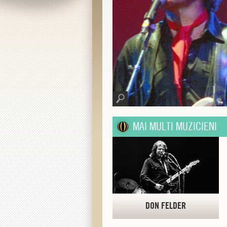
MAI MULTI MUZICIENI
DON FELDER