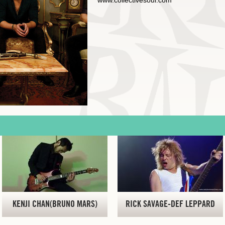
www.collectivesoul.com
KENJI CHAN(BRUNO MARS)
RICK SAVAGE-DEF LEPPARD