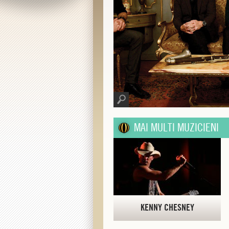
MAI MULTI MUZICIENI
KENNY CHESNEY