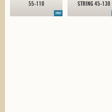
55-110
STRING
45-130
2802