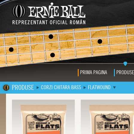
PRIMA PAGINA
PRODUS
PRODUSE
CORZI CHITARA BASS
FLATWOUND