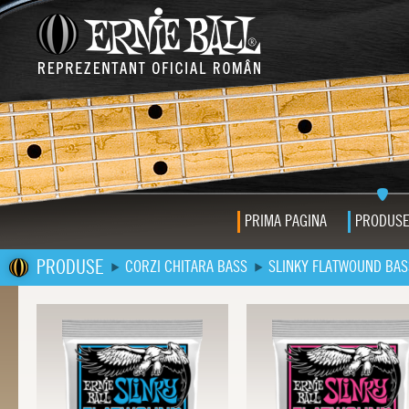
PRIMA PAGINA
PRODUS
PRODUSE
CORZI CHITARA BASS
SLINKY FLATWOUND BAS