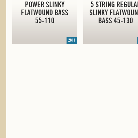
POWER SLINKY
5 STRING REGULA
FLATWOUND BASS
SLINKY FLATWOU
55-110
BASS
45-130
2811