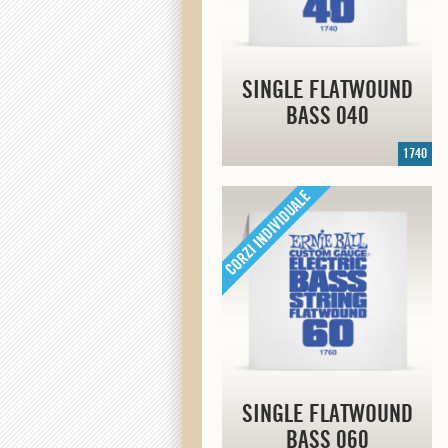
SINGLE FLATWOUND
BASS 040
1740
SINGLE FLATWOUND
BASS 060