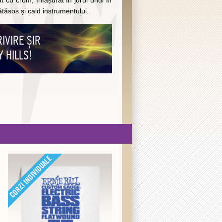
 cu crom, înfășurat în jurul unui fir
tăsos și cald instrumentului.
RIVIRE ȘIR
Y HILLS!