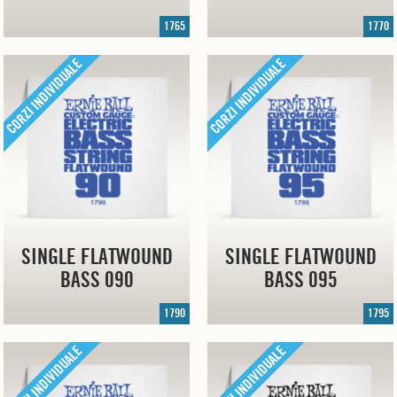
1765
1770
SINGLE FLATWOUND
SINGLE FLATWOUND
BASS 090
BASS 095
1790
1795