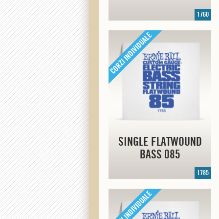
1760
SINGLE FLATWOUND
BASS 085
1785