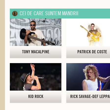
CEI DE CARE SUNTEM MANDRII
TONY MACALPINE
PATRICK DE COSTE
KID ROCK
RICK SAVAGE-DEF LEPP