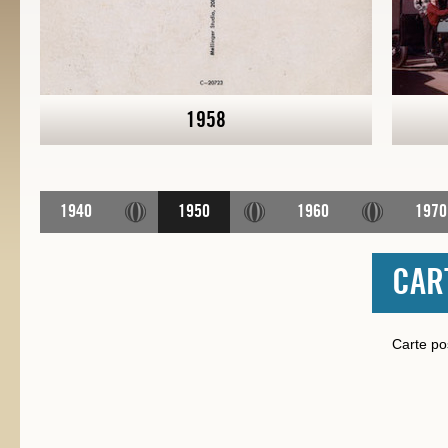
1958
1940
1950
1960
1970
CAR
Carte po