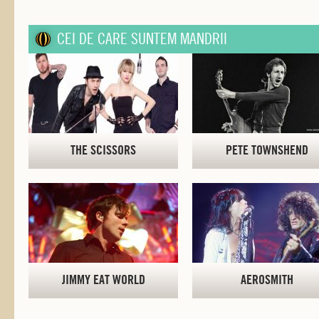
CEI DE CARE SUNTEM MANDRII
THE SCISSORS
PETE TOWNSHEND
JIMMY EAT WORLD
AEROSMITH