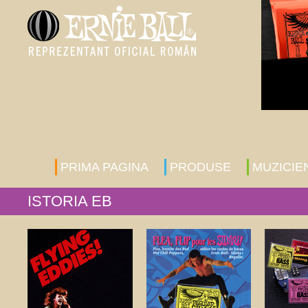
PRIMA PAGINA
PRODUSE
MUZICIE
ISTORIA EB