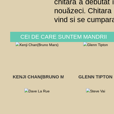
chitara a debutat i
nouăzeci. Chitara s
vind si se cumpara 
CEI DE CARE SUNTEM MANDRII
KENJI CHAN(BRUNO MARS)
GLENN TIPTON