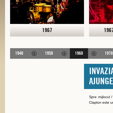
1967
196
1940
1950
1960
1970
INVAZ
AJUNGE
Spre mijlocul 
Clapton este un