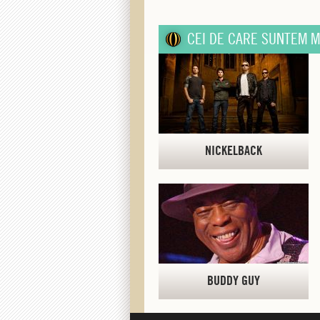
CEI DE CARE SUNTEM M
NICKELBACK
BUDDY GUY