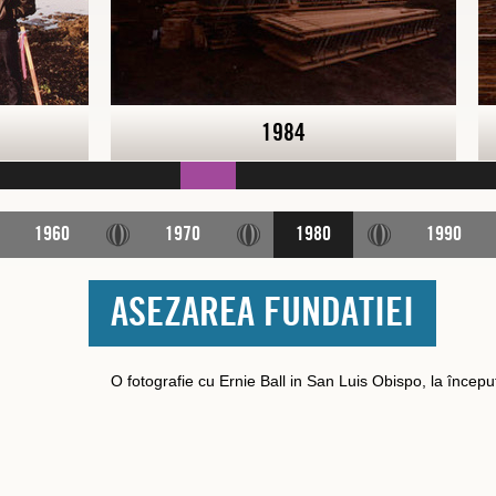
1984
1960
1970
1980
1990
ASEZAREA FUNDATIEI
O fotografie cu Ernie Ball in San Luis Obispo, la început