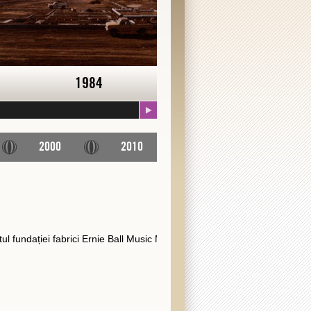
1984
1985
2000
2010
ul fundației fabrici Ernie Ball Music Man.