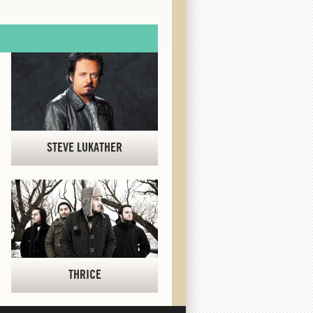
STEVE LUKATHER
THRICE