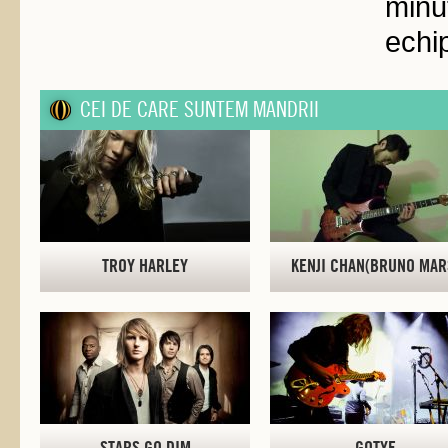
minut
echi
CEI DE CARE SUNTEM MANDRII
TROY HARLEY
KENJI CHAN(BRUNO MAR