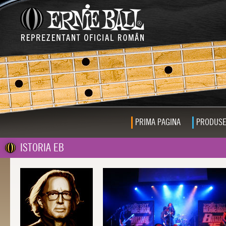
PRIMA PAGINA
PRODUS
ISTORIA EB