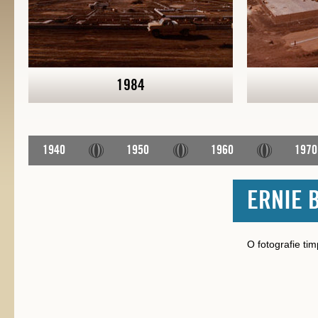
1984
1940
1950
1960
1970
ERNIE 
O fotografie ti