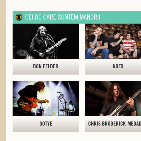
CEI DE CARE SUNTEM MANDRII
DON FELDER
NOFX
GOTYE
CHRIS BRODERICK-MEGA