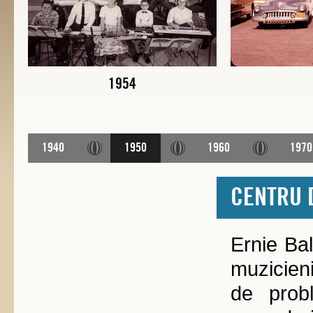
1954
1940
1950
1960
1970
CENTRU 
Ernie Bal
muzicieni
de probl