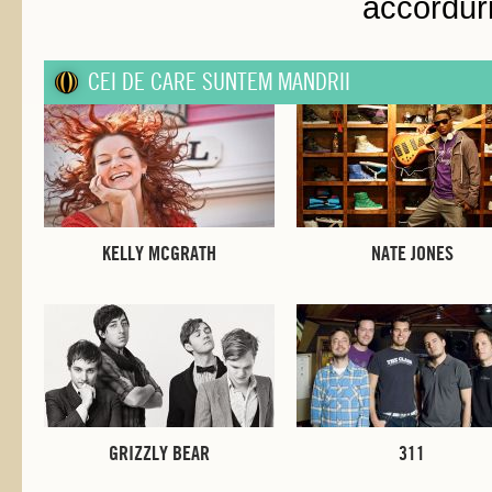
accorduri
CEI DE CARE SUNTEM MANDRII
KELLY MCGRATH
NATE JONES
GRIZZLY BEAR
311