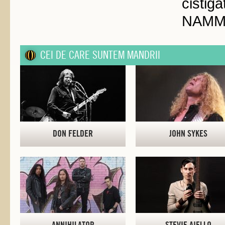
cisti
NAMM d
CEI DE CARE SUNTEM MANDRII
DON FELDER
JOHN SYKES