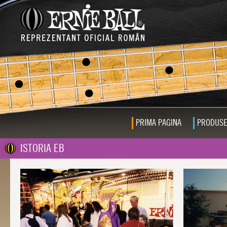
PRIMA PAGINA
PRODUS
ISTORIA EB