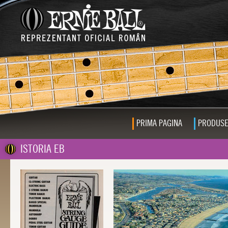
PRIMA PAGINA
PRODUS
ISTORIA EB