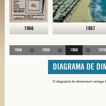
1966
1967
1940
1950
1960
1970
DIAGRAMA DE DIM
O diagramă de dimensiuni vintage E